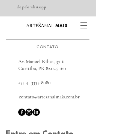
Fale pelo whatsapp
CONTATO
Av. Manoel Ribas, 3716
Curitiba, PR
82.025-160
+55 41 3335-8080
contato@artesanalmais.com.br