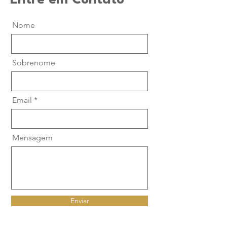
Entre em Contato
Nome
Sobrenome
Email
Mensagem
Enviar